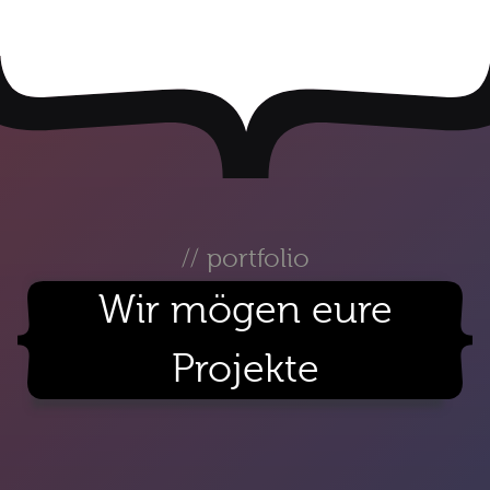
// portfolio
Wir mögen eure
Ganzes Portfolio ansehen
Projekte