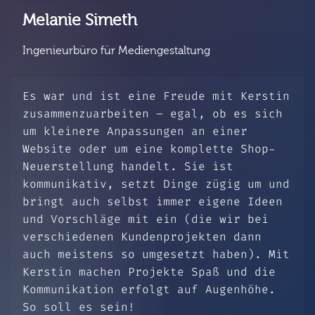
Melanie Simeth
Ingenieurbüro für Mediengestaltung
Es war und ist eine Freude mit Kerstin
zusammenzuarbeiten – egal, ob es sich
um kleinere Anpassungen an einer
Website oder um eine komplette Shop-
Neuerstellung handelt. Sie ist
kommunikativ, setzt Dinge zügig um und
Previous
Next
bringt auch selbst immer eigene Ideen
und Vorschläge mit ein (die wir bei
verschiedenen Kundenprojekten dann
auch meistens so umgesetzt haben). Mit
Kerstin machen Projekte Spaß und die
Kommunikation erfolgt auf Augenhöhe.
So soll es sein!