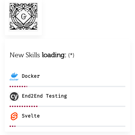
New Skills
loading:
(*)
Docker
End2End Testing
Svelte