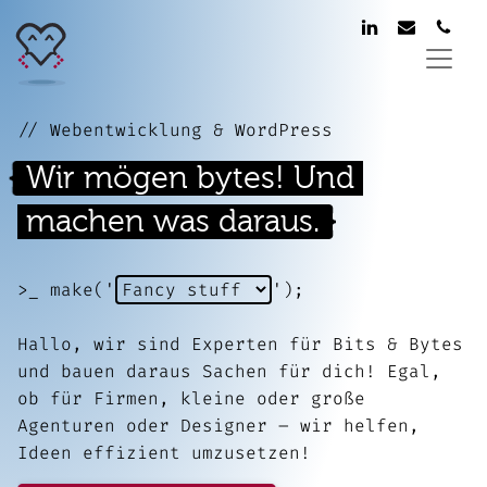
// Webentwicklung & WordPress
Wir mögen bytes! Und
machen
was
daraus.
>_
make('
');
Hallo, wir sind Experten für Bits & Bytes
und bauen daraus Sachen für dich! Egal,
ob für Firmen, kleine oder große
Agenturen oder Designer – wir helfen,
Previous
Next
Ideen effizient umzusetzen!